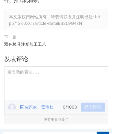
件、推出机构等。
本文版权归网站所有，转载请联系并注明出处:
htt
p://127.0.0.1/article-detail/B3L9G4xN
下一篇
双色模具注塑加工工艺
发表评论
匿名评论，需审核
0/1000
提交评论
没有更多评论了